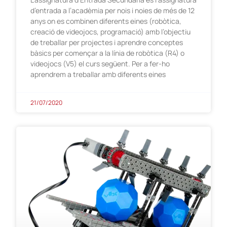
d’entrada a l’acadèmia per nois i noies de més de 12
anys on es combinen diferents eines (robòtica,
creació de videojocs, programació) amb l’objectiu
de treballar per projectes i aprendre conceptes
bàsics per començar a la línia de robòtica (R4) o
videojocs (V5) el curs següent. Per a fer-ho
aprendrem a treballar amb diferents eines
21/07/2020