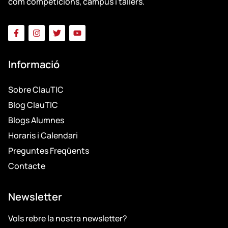
com competicions, campus i tallers.
Informació
Sobre ClauTIC
Blog ClauTIC
Blogs Alumnes
Horaris i Calendari
Preguntes Freqüents
Contacte
Newsletter
Vols rebre la nostra newsletter?