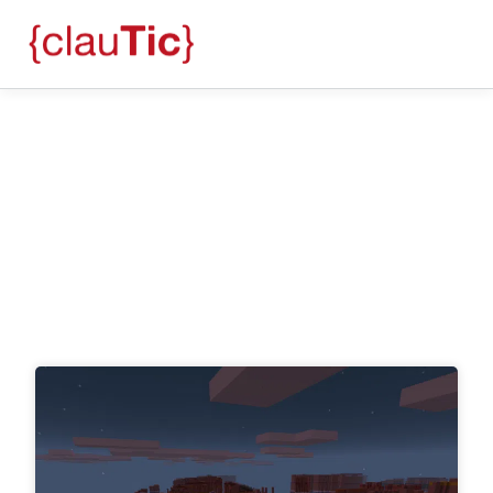
Blog
Cursos clauTIC