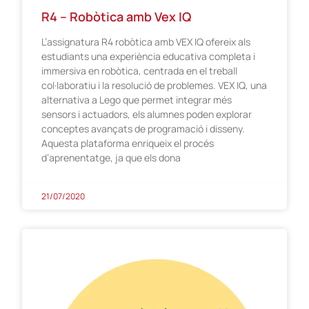
R4 – Robòtica amb Vex IQ
L’assignatura R4 robòtica amb VEX IQ ofereix als
estudiants una experiència educativa completa i
immersiva en robòtica, centrada en el treball
col·laboratiu i la resolució de problemes. VEX IQ, una
alternativa a Lego que permet integrar més
sensors i actuadors, els alumnes poden explorar
conceptes avançats de programació i disseny.
Aquesta plataforma enriqueix el procés
d’aprenentatge, ja que els dona
21/07/2020