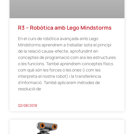
R3 – Robòtica amb Lego Mindstorms
En el curs de robòtica avançada amb Lego
Mindstorms aprendrem a treballar sota el principi
de la relació causa-efecte, aprofundint en
conceptes de programació com ara les estructures
o les funcions. També aprendrem conceptes físics
com què són les forces o les ones (i com les
interpreta el nostre robot) i la transferència
d’informació. També aplicarem mètodes de
resolució de
02/08/2018