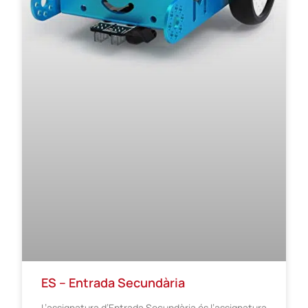
ES – Entrada Secundària
L’assignatura d’Entrada Secundària és l’assignatura