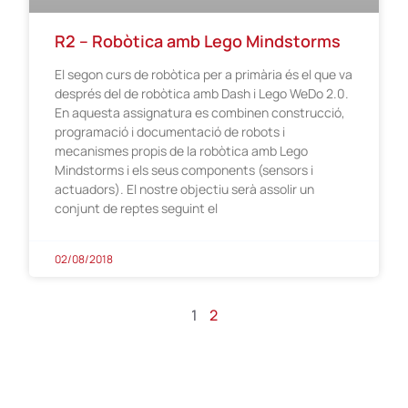
R2 – Robòtica amb Lego Mindstorms
El segon curs de robòtica per a primària és el que va
després del de robòtica amb Dash i Lego WeDo 2.0.
En aquesta assignatura es combinen construcció,
programació i documentació de robots i
mecanismes propis de la robòtica amb Lego
Mindstorms i els seus components (sensors i
actuadors). El nostre objectiu serà assolir un
conjunt de reptes seguint el
02/08/2018
1
2