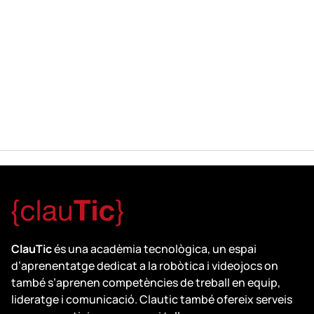
ClauTic
és una acadèmia tecnològica, un espai
d’aprenentatge dedicat a la robòtica i videojocs on
també s’aprenen competències de treball en equip,
lideratge i comunicació. Clautic també ofereix serveis