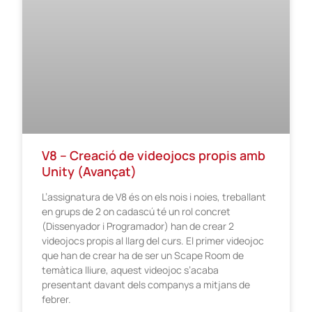
V8 – Creació de videojocs propis amb
Unity (Avançat)
L’assignatura de V8 és on els nois i noies, treballant
en grups de 2 on cadascú té un rol concret
(Dissenyador i Programador) han de crear 2
videojocs propis al llarg del curs. El primer videojoc
que han de crear ha de ser un Scape Room de
temàtica lliure, aquest videojoc s’acaba
presentant davant dels companys a mitjans de
febrer.