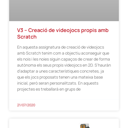
V3 – Creació de videojocs propis amb
Scratch
En aquesta assignatura de creació de videojocs
amb Scratch tenim com a objectiu aconseguir que
els nois i les noies siguin capaços de crear de forma
autònoma els seus propis videojocs en 2D. S’hauràn
d’adaptar a unes característiques concretes, ja
que els jocs proposats tenen una mateixa base
inicial, però seran personalitzats. En aquests
projectes es treballarà en grups de
21/07/2020