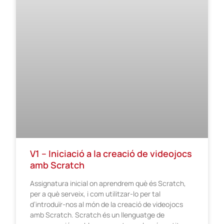
V1 – Iniciació a la creació de videojocs
amb Scratch
Assignatura inicial on aprendrem què és Scratch,
per a què serveix, i com utilitzar-lo per tal
d’introduïr-nos al món de la creació de videojocs
amb Scratch. Scratch és un llenguatge de