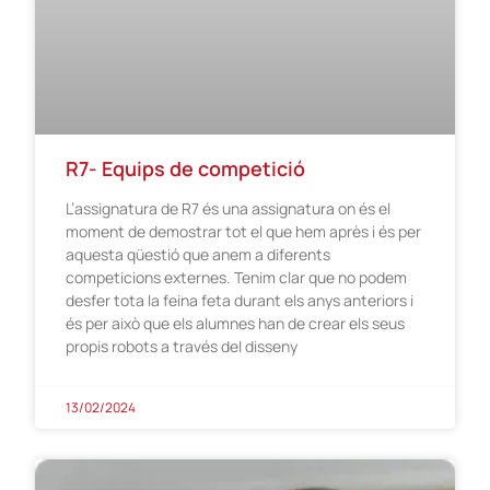
R7- Equips de competició
L’assignatura de R7 és una assignatura on és el
moment de demostrar tot el que hem après i és per
aquesta qüestió que anem a diferents
competicions externes. Tenim clar que no podem
desfer tota la feina feta durant els anys anteriors i
és per això que els alumnes han de crear els seus
propis robots a través del disseny
13/02/2024