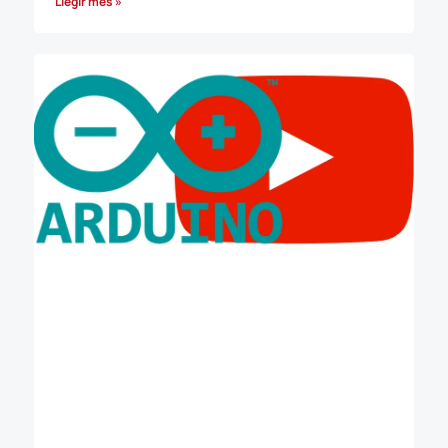
Llegir més »