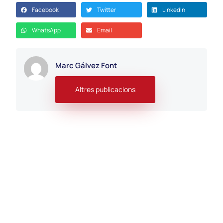
Facebook
Twitter
LinkedIn
WhatsApp
Email
Marc Gálvez Font
Altres publicacions