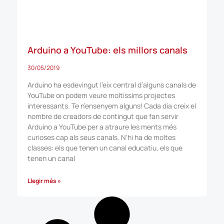
Arduino a YouTube: els millors canals
30/05/2019
Arduino ha esdevingut l’eix central d’alguns canals de
YouTube on podem veure moltíssims projectes
interessants. Te n’ensenyem alguns! Cada dia creix el
nombre de creadors de contingut que fan servir
Arduino a YouTube per a atraure les ments més
curioses cap als seus canals. N’hi ha de moltes
classes: els que tenen un canal educatiu, els que
tenen un canal
Llegir més »