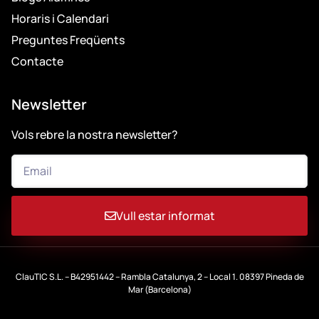
Horaris i Calendari
Preguntes Freqüents
Contacte
Newsletter
Vols rebre la nostra newsletter?
Vull estar informat
ClauTIC S.L. – B42951442 – Rambla Catalunya, 2 – Local 1. 08397 Pineda de
Mar (Barcelona)