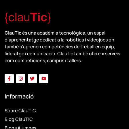
ClauTic
és una acadèmia tecnològica, un espai
d’aprenentatge dedicat a la robòtica i videojocs on
també s’aprenen competències de treball en equip,
lideratge i comunicació. Clautic també ofereix serveis
com competicions, campus i tallers.
Informació
Sobre ClauTIC
Blog ClauTIC
Blogs Alumnes