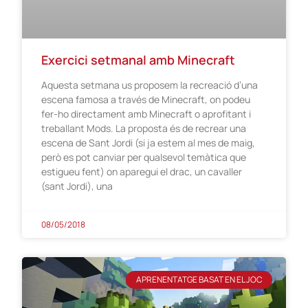
Exercici setmanal amb Minecraft
Aquesta setmana us proposem la recreació d’una
escena famosa a través de Minecraft, on podeu
fer-ho directament amb Minecraft o aprofitant i
treballant Mods. La proposta és de recrear una
escena de Sant Jordi (si ja estem al mes de maig,
però es pot canviar per qualsevol temàtica que
estigueu fent) on aparegui el drac, un cavaller
(sant Jordi), una
08/05/2018
APRENENTATGE BASAT EN EL JOC