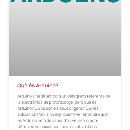
Què és Arduino?
Arduino s’ha situat com un dels grans referents de
la electrònica de prototipatge, però què és
Arduino? Quins son els seus origens? Quines
aplicacions té? T’ho expliquem! Per entendre què
és Arduino hem de saber d’on ve: el projecte
d’Arduino va néixer com una iniciativa d’uns