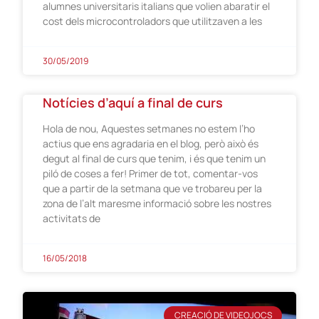
alumnes universitaris italians que volien abaratir el
cost dels microcontroladors que utilitzaven a les
30/05/2019
Notícies d’aquí a final de curs
Hola de nou, Aquestes setmanes no estem l’ho
actius que ens agradaria en el blog, però això és
degut al final de curs que tenim, i és que tenim un
piló de coses a fer! Primer de tot, comentar-vos
que a partir de la setmana que ve trobareu per la
zona de l’alt maresme informació sobre les nostres
activitats de
16/05/2018
CREACIÓ DE VIDEOJOCS