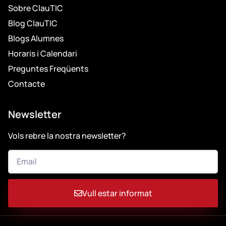
Sobre ClauTIC
Blog ClauTIC
Blogs Alumnes
Horaris i Calendari
Preguntes Freqüents
Contacte
Newsletter
Vols rebre la nostra newsletter?
Vull estar informat