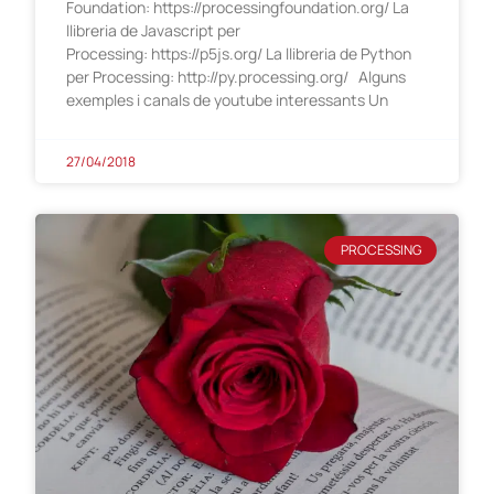
Foundation: https://processingfoundation.org/ La
llibreria de Javascript per
Processing: https://p5js.org/ La llibreria de Python
per Processing: http://py.processing.org/ Alguns
exemples i canals de youtube interessants Un
27/04/2018
PROCESSING