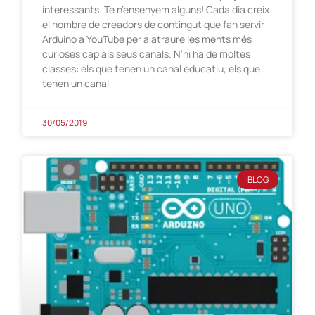
interessants. Te n’ensenyem alguns! Cada dia creix
el nombre de creadors de contingut que fan servir
Arduino a YouTube per a atraure les ments més
curioses cap als seus canals. N’hi ha de moltes
classes: els que tenen un canal educatiu, els que
tenen un canal
30/05/2019
BLOG