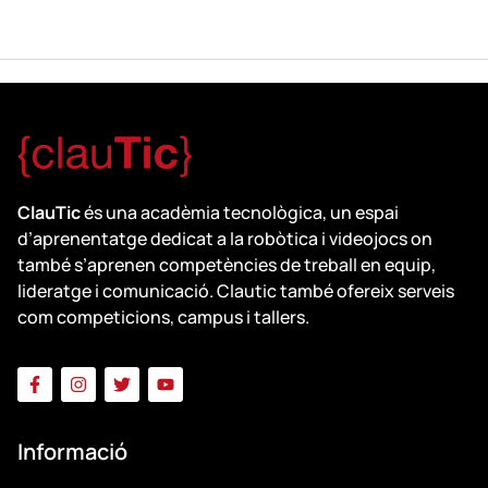
ClauTic
és una acadèmia tecnològica, un espai
d’aprenentatge dedicat a la robòtica i videojocs on
també s’aprenen competències de treball en equip,
lideratge i comunicació. Clautic també ofereix serveis
com competicions, campus i tallers.
Informació