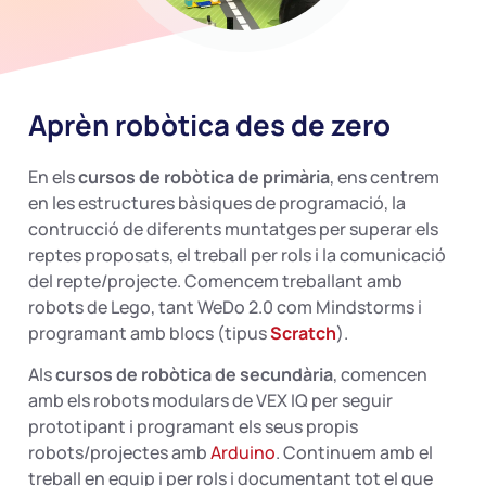
Aprèn robòtica des de zero
En els
cursos de robòtica de primària
, ens centrem
en les estructures bàsiques de programació, la
contrucció de diferents muntatges per superar els
reptes proposats, el treball per rols i la comunicació
del repte/projecte. Comencem treballant amb
robots de Lego, tant WeDo 2.0 com Mindstorms i
programant amb blocs (tipus
Scratch
).
Als
cursos de robòtica de secundària
, comencen
amb els robots modulars de VEX IQ per seguir
prototipant i programant els seus propis
robots/projectes amb
Arduino
. Continuem amb el
treball en equip i per rols i documentant tot el que