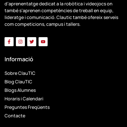
d’aprenentatge dedicat a la robòtica i videojocs on
també s’aprenen competències de treball en equip,
lideratge i comunicació. Clautic també ofereix serveis
com competicions, campus i tallers.
Informació
Sobre ClauTIC
Blog ClauTIC
Blogs Alumnes
Horaris i Calendari
Preguntes Freqüents
Contacte