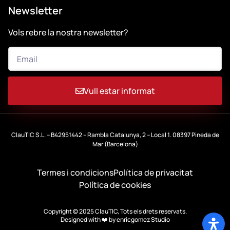
Newsletter
Vols rebre la nostra newsletter?
Vull estar informat
ClauTIC S.L. – B42951442 – Rambla Catalunya, 2 – Local 1. 08397 Pineda de
Mar (Barcelona)
Termes i condicions
Política de privacitat
Política de cookies
Copyright © 2025 ClauTIC, Tots els drets reservats.
Designed with ❤️ by
enricgomez Studio