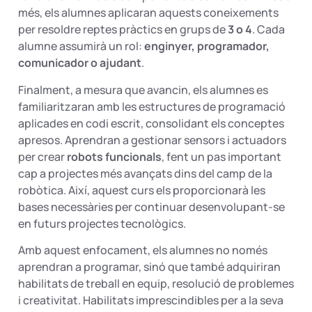
més, els alumnes aplicaran aquests coneixements
per resoldre reptes pràctics en grups de
3 o 4
. Cada
alumne assumirà un rol:
enginyer, programador,
comunicador o ajudant
.
Finalment, a mesura que avancin, els alumnes es
familiaritzaran amb les estructures de programació
aplicades en codi escrit, consolidant els conceptes
apresos. Aprendran a gestionar sensors i actuadors
per crear
robots funcionals
, fent un pas important
cap a projectes més avançats dins del camp de la
robòtica. Així, aquest curs els proporcionarà les
bases necessàries per continuar desenvolupant-se
en futurs projectes tecnològics.
Amb aquest enfocament, els alumnes no només
aprendran a programar, sinó que també adquiriran
habilitats de treball en equip, resolució de problemes
i creativitat. Habilitats imprescindibles per a la seva