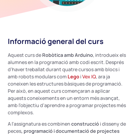
Informació general del curs
Aquest curs de
Robòtica amb Arduino
, introdueix els
alumnes en la programació amb codi escrit. Després
d’haver treballat durant quatre cursos amb blocs i
amb robots modulars com
Lego
i
Vex IQ
, ara ja
coneixen les estructures bàsiques de programació.
Per això, en aquest curs començaran a aplicar
aquests coneixements en un entorn més avançat,
amb l’objectiu d’aprendre a programar projectes més
complexos.
A l’assignatura es combinen
construcció
i disseny de
peces
, programació i documentació de projectes