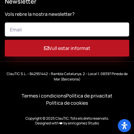
Newsletter
Vols rebre la nostra newsletter?
Vull estar informat
ClauTIC S.L. – B42951442 – Rambla Catalunya, 2 – Local 1. 08397 Pineda de
Mar (Barcelona)
Termes i condicions
Política de privacitat
Política de cookies
Copyright © 2025 ClauTIC, Tots els drets reservats.
Designed with ❤️ by
enricgomez Studio