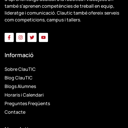
també s’aprenen competències de treball en equip,
lideratge i comunicació. Clautic també ofereix serveis
com competicions, campus i tallers.
Informació
Sobre ClauTIC
Blog ClauTIC
Blogs Alumnes
Horaris i Calendari
Preguntes Freqüents
Contacte