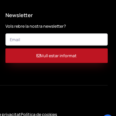
Newsletter
Vols rebre la nostra newsletter?
Vull estar informat
e privacitat
Política de cookies