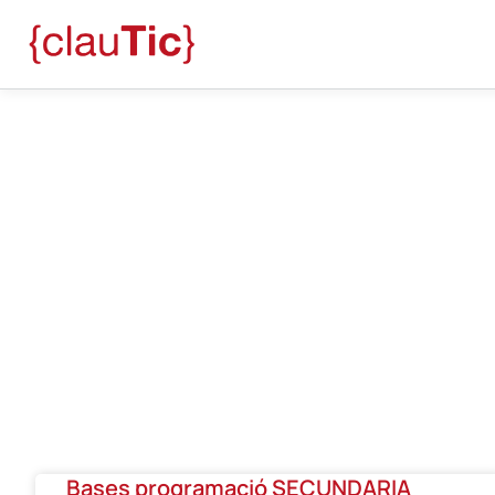
Blog
Marc Gálvez Font
Bases programació SECUNDARIA