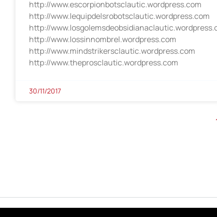
http://www.escorpionbotsclautic.wordpress.com
http://www.lequipdelsrobotsclautic.wordpress.com
http://www.losgolemsdeobsidianaclautic.wordpress
http://www.lossinnombrel.wordpress.com
http://www.mindstrikersclautic.wordpress.com
http://www.theprosclautic.wordpress.com
30/11/2017