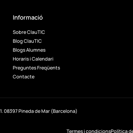
Informació
Sobre ClauTIC
Blog ClauTIC
Blogs Alumnes
Horaris i Calendari
Preguntes Freqüents
Contacte
 1. 08397 Pineda de Mar (Barcelona)
Termes i condicions
Política d