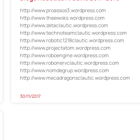
http://www.proassos3.wordpress.com
http://www.theewoks.wordpress.com
http://www.zetaclautic.wordpress.com
http://www.technoteamclautic.wordpress.com
http://www.robotic1218clautic.wordpress.com
http://www.projectatom.wordpress.com
http://www.roboengine.wordpress.com
http://www.robonervclautic.wordpress.com
http://www.nomdegrup.wordpress.com
http://www.mecadragonsclautic.wordpress.com
30/11/2017