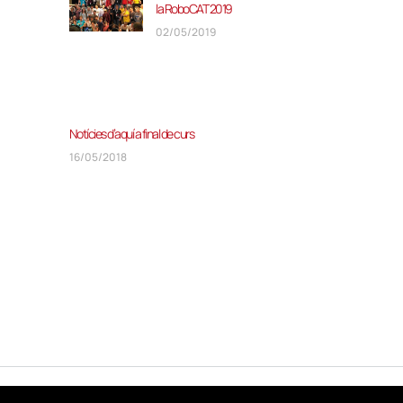
la RoboCAT 2019
02/05/2019
Notícies d’aquí a final de curs
16/05/2018