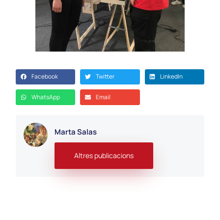
Facebook
Twitter
LinkedIn
WhatsApp
Email
Marta Salas
Altres publicacions