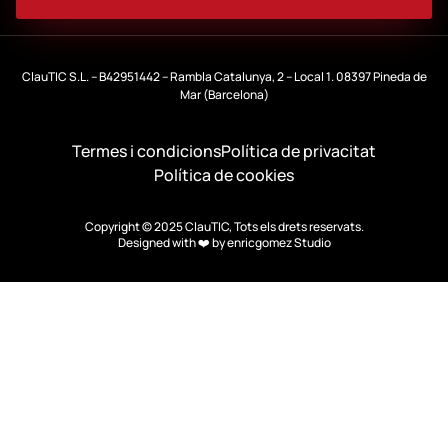
ClauTIC S.L. – B42951442 – Rambla Catalunya, 2 – Local 1. 08397 Pineda de
Mar (Barcelona)
Termes i condicions
Política de privacitat
Política de cookies
Copyright © 2025 ClauTIC, Tots els drets reservats.
Designed with ❤️ by
enricgomez Studio