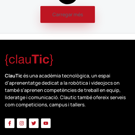
Carregar més
ClauTic
és una acadèmia tecnològica, un espai
d’aprenentatge dedicat a la robòtica i videojocs on
també s’aprenen competències de treball en equip,
lideratge i comunicació. Clautic també ofereix serveis
com competicions, campus i tallers.