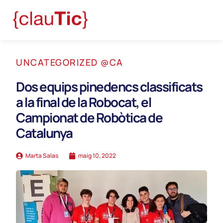
UNCATEGORIZED @CA
Dos equips pinedencs classificats
a la final de la Robocat, el
Campionat de Robòtica de
Catalunya
Marta Salas
maig 10, 2022