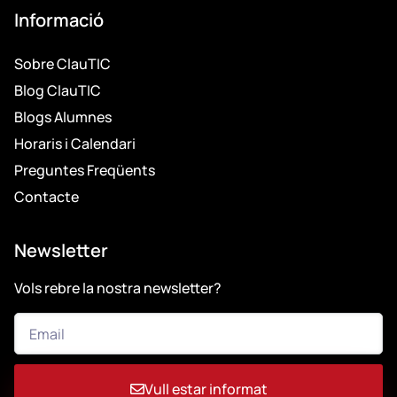
Informació
Sobre ClauTIC
Blog ClauTIC
Blogs Alumnes
Horaris i Calendari
Preguntes Freqüents
Contacte
Newsletter
Vols rebre la nostra newsletter?
Vull estar informat