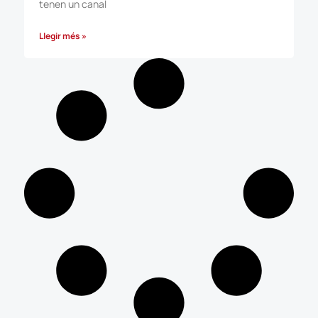
tenen un canal
Llegir més »