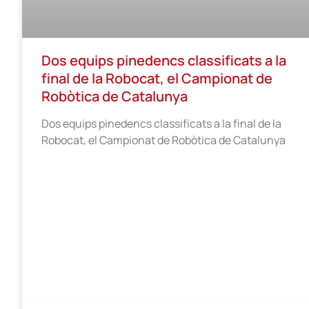
Dos equips pinedencs classificats a la
final de la Robocat, el Campionat de
Robòtica de Catalunya
Dos equips pinedencs classificats a la final de la
Robocat, el Campionat de Robòtica de Catalunya