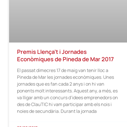
Premis Llença’t i Jornades
Econòmiques de Pineda de Mar 2017
El passat dimecres 17 de maig van tenir lloc a
Pineda de Mar les jornades econòmiques. Unes
jornades que es fan cada 2 anys i on hi van
ponents molt interessants. Aquest any, a més, es
va lligar amb un concurs d’idees emprenedors on
des de ClauTIC hi vam participar amb els nois i
noies de secundària. Durant la jornada