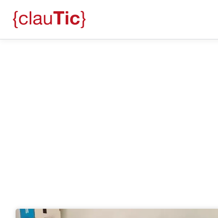
Blog
Marta Salas