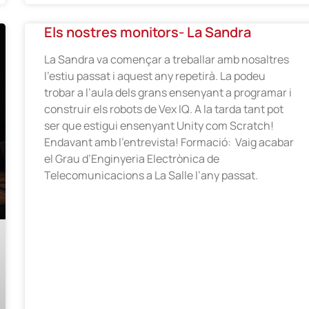
Els nostres monitors- La Sandra
La Sandra va començar a treballar amb nosaltres
l’estiu passat i aquest any repetirà. La podeu
trobar a l’aula dels grans ensenyant a programar i
construir els robots de Vex IQ. A la tarda tant pot
ser que estigui ensenyant Unity com Scratch!
Endavant amb l’entrevista! Formació: Vaig acabar
el Grau d’Enginyeria Electrònica de
Telecomunicacions a La Salle l’any passat.