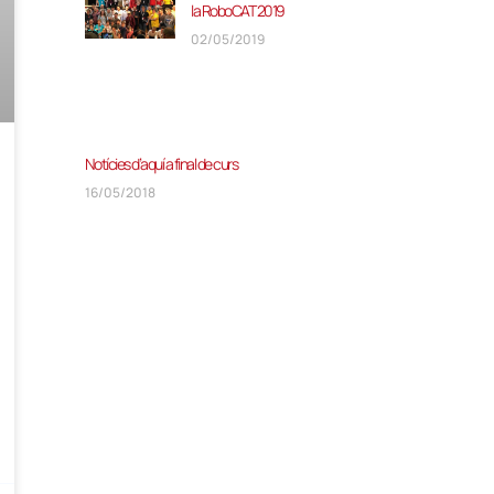
la RoboCAT 2019
02/05/2019
Notícies d’aquí a final de curs
16/05/2018