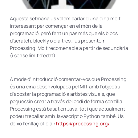
Aquesta setmana us volem parlar d’una eina molt
interessant per començar en el món de la
programació, però fent un pas més que els blocs
d’scratch, blockly o d’altres… us presentem
Processing! Molt recomenable a partir de secundària
(i sense límit d’edat)
A mode d’introducció comentar-vos que Processing
és una eina desenvolupada pel MIT amb l’objectiu
d’acostar la programació a artistes visuals, que
poguessin crear a través del codi de forma senzilla.
Processing està basat en Java, tot i que actualment
podeu treballar amb Javascript o Python també. Us
deixo l’enllaç oficial:
https://processing.org/