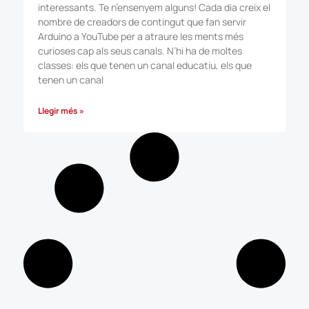
interessants. Te n’ensenyem alguns! Cada dia creix el
nombre de creadors de contingut que fan servir
Arduino a YouTube per a atraure les ments més
curioses cap als seus canals. N’hi ha de moltes
classes: els que tenen un canal educatiu, els que
tenen un canal
Llegir més »