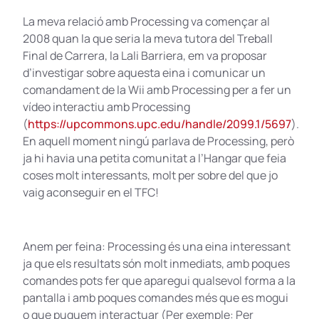
La meva relació amb Processing va començar al
2008 quan la que seria la meva tutora del Treball
Final de Carrera, la Lali Barriera, em va proposar
d’investigar sobre aquesta eina i comunicar un
comandament de la Wii amb Processing per a fer un
vídeo interactiu amb Processing
(
https://upcommons.upc.edu/handle/2099.1/5697
).
En aquell moment ningú parlava de Processing, però
ja hi havia una petita comunitat a l’Hangar que feia
coses molt interessants, molt per sobre del que jo
vaig aconseguir en el TFC!
Anem per feina: Processing és una eina interessant
ja que els resultats són molt inmediats, amb poques
comandes pots fer que aparegui qualsevol forma a la
pantalla i amb poques comandes més que es mogui
o que puguem interactuar (Per exemple: Per