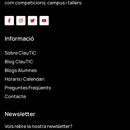
com competicions, campus i tallers.
Informació
Sobre ClauTIC
Blog ClauTIC
Blogs Alumnes
Horaris i Calendari
Preguntes Freqüents
Contacte
Newsletter
Vols rebre la nostra newsletter?