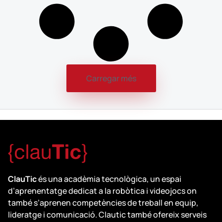
Carregar més
ClauTic
és una acadèmia tecnològica, un espai
d’aprenentatge dedicat a la robòtica i videojocs on
també s’aprenen competències de treball en equip,
lideratge i comunicació. Clautic també ofereix serveis