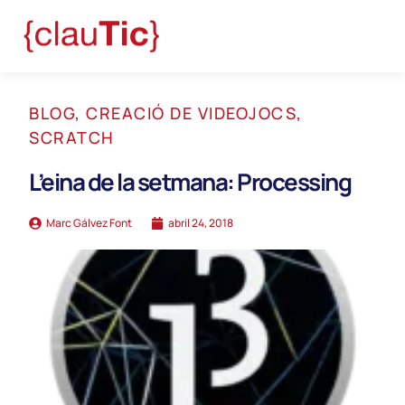
BLOG
,
CREACIÓ DE VIDEOJOCS
,
SCRATCH
L’eina de la setmana: Processing
Marc Gálvez Font
abril 24, 2018