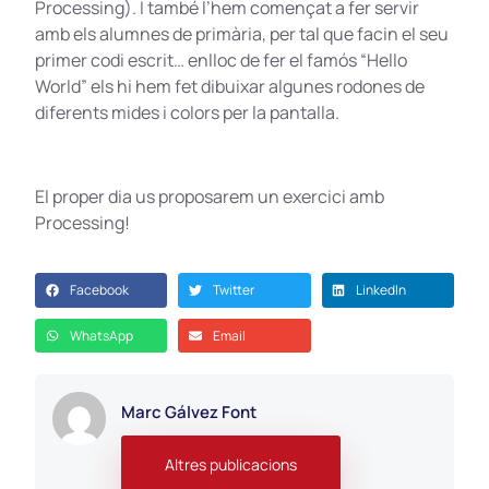
Processing). I també l’hem començat a fer servir
amb els alumnes de primària, per tal que facin el seu
primer codi escrit… enlloc de fer el famós “Hello
World” els hi hem fet dibuixar algunes rodones de
diferents mides i colors per la pantalla.
El proper dia us proposarem un exercici amb
Processing!
Facebook
Twitter
LinkedIn
WhatsApp
Email
Marc Gálvez Font
Altres publicacions