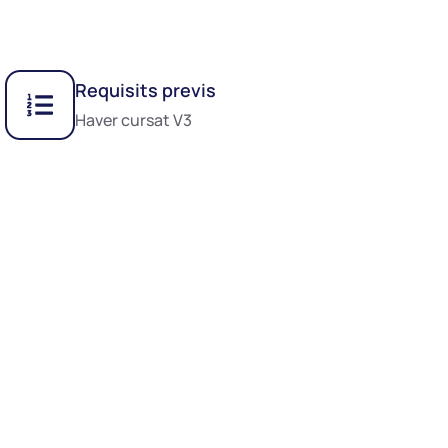
Requisits previs
Haver cursat V3