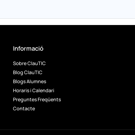
Informació
Sobre ClauTIC
Blog ClauTIC
Blogs Alumnes
Horaris i Calendari
Preguntes Freqüents
Contacte