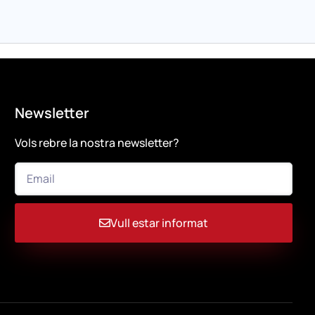
Newsletter
Vols rebre la nostra newsletter?
Vull estar informat