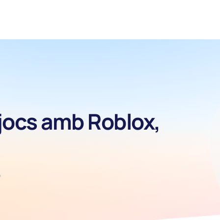
ojocs amb Roblox,
D