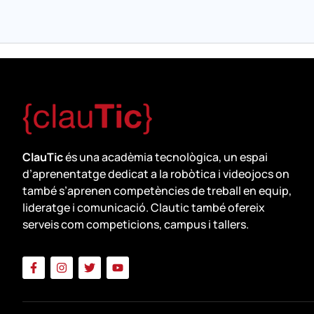
ClauTic
és una acadèmia tecnològica, un espai
d’aprenentatge dedicat a la robòtica i videojocs on
també s’aprenen competències de treball en equip,
lideratge i comunicació. Clautic també ofereix
serveis com competicions, campus i tallers.