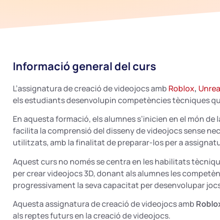
Informació general del curs
L’assignatura de creació de videojocs amb
Roblox
,
Unrea
els estudiants desenvolupin competències tècniques que 
En aquesta formació, els alumnes s’inicien en el món de 
facilita la comprensió del disseny de videojocs sense ne
utilitzats, amb la finalitat de preparar-los per a assigna
Aquest curs no només se centra en les habilitats tècniqu
per crear videojocs 3D, donant als alumnes les competè
progressivament la seva capacitat per desenvolupar joc
Aquesta assignatura de creació de videojocs amb
Roblox
als reptes futurs en la creació de videojocs.