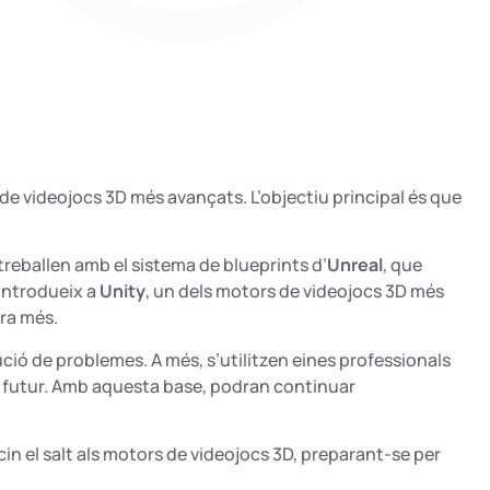
de videojocs 3D més avançats. L’objectiu principal és que
treballen amb el sistema de blueprints d’
Unreal
, que
 introdueix a
Unity
, un dels motors de videojocs 3D més
ra més.
ció de problemes. A més, s’utilitzen eines professionals
l futur. Amb aquesta base, podran continuar
in el salt als motors de videojocs 3D, preparant-se per