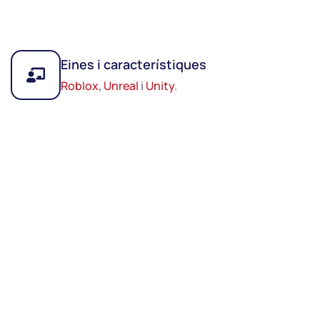
Eines i característiques
Roblox
,
Unreal
i
Unity
.