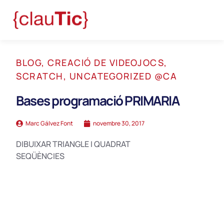
BLOG
,
CREACIÓ DE VIDEOJOCS
,
SCRATCH
,
UNCATEGORIZED @CA
Bases programació PRIMARIA
Marc Gálvez Font
novembre 30, 2017
DIBUIXAR TRIANGLE I QUADRAT
SEQÜÈNCIES