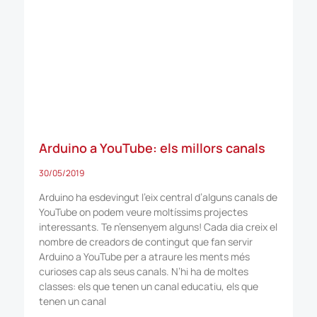
Arduino a YouTube: els millors canals
30/05/2019
Arduino ha esdevingut l’eix central d’alguns canals de
YouTube on podem veure moltíssims projectes
interessants. Te n’ensenyem alguns! Cada dia creix el
nombre de creadors de contingut que fan servir
Arduino a YouTube per a atraure les ments més
curioses cap als seus canals. N’hi ha de moltes
classes: els que tenen un canal educatiu, els que
tenen un canal