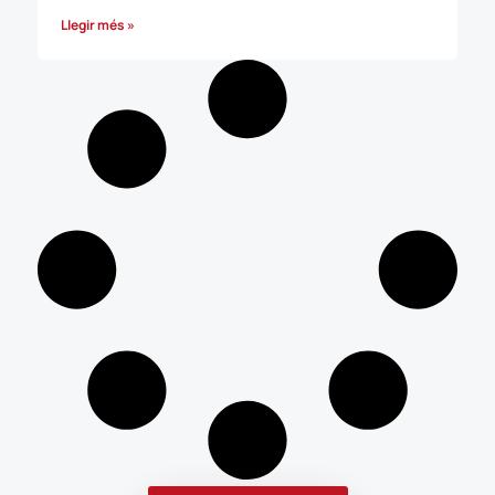
Llegir més »