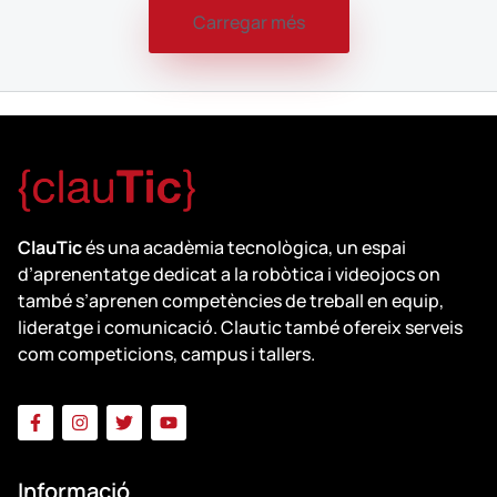
Carregar més
ClauTic
és una acadèmia tecnològica, un espai
d’aprenentatge dedicat a la robòtica i videojocs on
també s’aprenen competències de treball en equip,
lideratge i comunicació. Clautic també ofereix serveis
com competicions, campus i tallers.
Informació