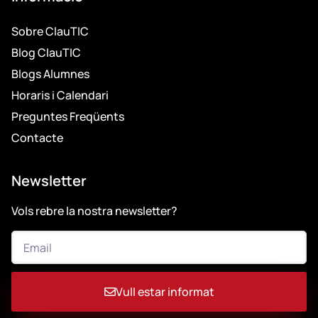
Sobre ClauTIC
Blog ClauTIC
Blogs Alumnes
Horaris i Calendari
Preguntes Freqüents
Contacte
Newsletter
Vols rebre la nostra newsletter?
Vull estar informat