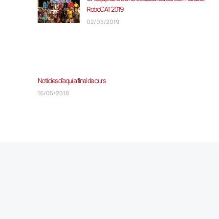
RoboCAT 2019
02/05/2019
Notícies d’aquí a final de curs
16/05/2018