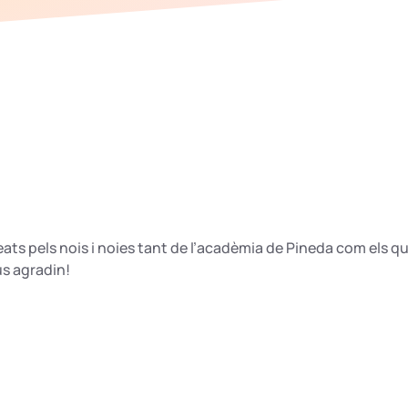
reats pels nois i noies tant de l’acadèmia de Pineda com els q
 us agradin!