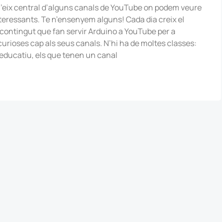
l’eix central d’alguns canals de YouTube on podem veure
teressants. Te n’ensenyem alguns! Cada dia creix el
contingut que fan servir Arduino a YouTube per a
urioses cap als seus canals. N’hi ha de moltes classes:
educatiu, els que tenen un canal