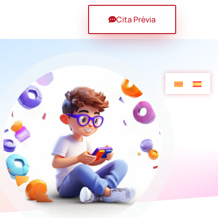
Cita Prèvia