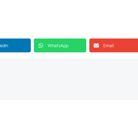
kedIn
WhatsApp
Email