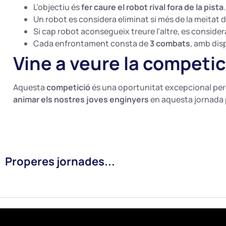
L’objectiu és
fer caure el robot rival fora de la pista
.
Un robot es considera eliminat si més de la meitat de
Si cap robot aconsegueix treure l’altre, es conside
Cada enfrontament consta de
3 combats
, amb disp
Vine a veure la competic
Aquesta
competició
és una oportunitat excepcional per
animar els nostres joves enginyers
en aquesta jornada 
Properes jornades...