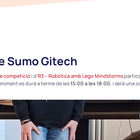
e Sumo Gitech
de competició
i d’
R3 – Robòtica amb Lego Mindstorms
partic
veniment es durà a terme de les
15:00 a les 18:00
, i serà una 