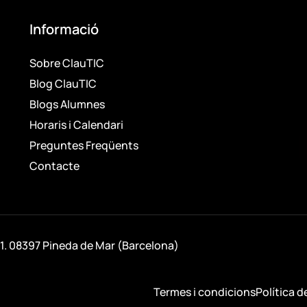
Informació
Sobre ClauTIC
Blog ClauTIC
Blogs Alumnes
Horaris i Calendari
Preguntes Freqüents
Contacte
 1. 08397 Pineda de Mar (Barcelona)
Termes i condicions
Política d