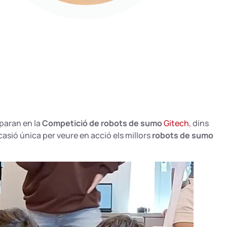
iparan en la
Competició de robots de sumo
Gitech
, dins
ocasió única per veure en acció els millors
robots de sumo