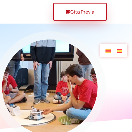
Cita Prèvia