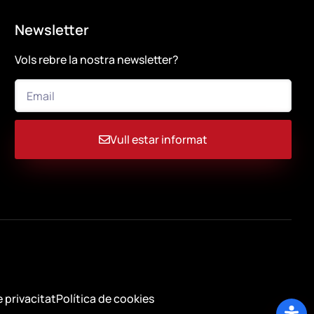
Newsletter
Vols rebre la nostra newsletter?
Vull estar informat
e privacitat
Política de cookies