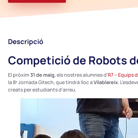
Descripció
Competició de Robots d
El pròxim
31 de maig
, els nostres alumnes d’
R7 – Equips 
la 8ª Jornada Gitech, que tindrà lloc a
Vilablareix
. L’esde
creats per estudiants d’arreu.