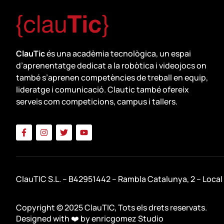
ClauTic
és una acadèmia tecnològica, un espai
d’aprenentatge dedicat a la robòtica i videojocs on
també s’aprenen competències de treball en equip,
lideratge i comunicació. Clautic també ofereix
serveis com competicions, campus i tallers.
ClauTIC S.L. – B42951442 – Rambla Catalunya, 2 – Local
Copyright © 2025 ClauTIC, Tots els drets reservats.
Designed with ❤️ by
enricgomez Studio