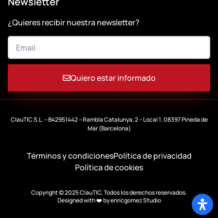
Newsletter
¿Quieres recibir nuestra newsletter?
Quiero estar informado
ClauTIC S.L. – B42951442 – Rambla Catalunya, 2 – Local 1. 08397 Pineda de
Mar (Barcelona)
Términos y condiciones
Política de privacidad
Política de cookies
Copyright © 2025 ClauTIC, Todos los derechos reservados.
Designed with ❤️ by
enricgomez Studio