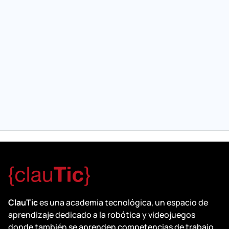
ClauTic
es una academia tecnológica, un espacio de
aprendizaje dedicado a la robótica y videojuegos
donde también se aprenden competencias de trabajo