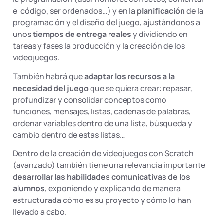
el código, ser ordenados…) y en la
planificación
de la
programación y el diseño del juego, ajustándonos a
unos
tiempos de entrega reales
y dividiendo en
tareas y fases la producción y la creación de los
videojuegos.
También habrá que
adaptar los recursos a la
necesidad del juego
que se quiera crear: repasar,
profundizar y consolidar conceptos como
funciones, mensajes, listas, cadenas de palabras,
ordenar variables dentro de una lista, búsqueda y
cambio dentro de estas listas…
Dentro de la creación de videojuegos con Scratch
(avanzado) también tiene una relevancia importante
desarrollar las habilidades comunicativas de los
alumnos
, exponiendo y explicando de manera
estructurada cómo es su proyecto y cómo lo han
llevado a cabo.