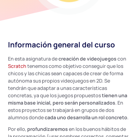
Información general del curso
En esta asignatura de
creación de videojuegos
con
Scratch
tenemos como objetivo conseguir que los
chicos y las chicas sean capaces de crear de forma
autónoma sus propios videojuegos en 2D. Se
tendrán que adaptar a unas características
concretas, ya que los juegos propuestos
tienen una
misma base inicial, pero serán personalizados
. En
estos proyectos se trabajará en grupos de dos
alumnos donde
cada uno desarrolla un rol concreto
.
Por ello,
profundizaremos
en los buenos hábitos de
la programación (usar nombres correctos, comentar