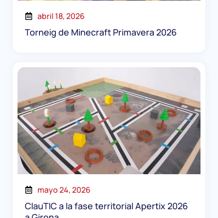
abril 18, 2026
Torneig de Minecraft Primavera 2026
mayo 24, 2026
ClauTIC a la fase territorial Apertix 2026
a Girona