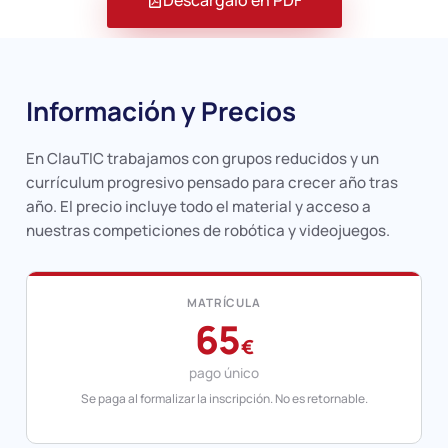
Descárgalo en PDF
Información y Precios
En ClauTIC trabajamos con grupos reducidos y un
currículum progresivo pensado para crecer año tras
año. El precio incluye todo el material y acceso a
nuestras competiciones de robótica y videojuegos.
MATRÍCULA
65
€
pago único
Se paga al formalizar la inscripción. No es retornable.