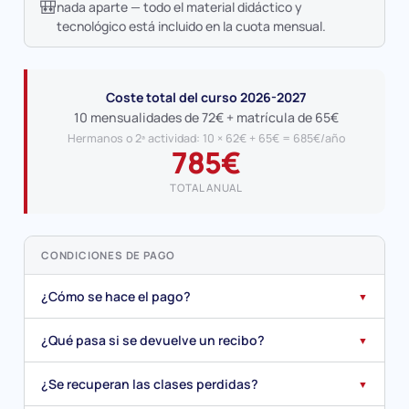
🎒
nada aparte — todo el material didáctico y
tecnológico está incluido en la cuota mensual.
Coste total del curso 2026-2027
10 mensualidades de 72€ + matrícula de 65€
Hermanos o 2ª actividad: 10 × 62€ + 65€ = 685€/año
785€
TOTAL ANUAL
CONDICIONES DE PAGO
¿Cómo se hace el pago?
▼
¿Qué pasa si se devuelve un recibo?
▼
¿Se recuperan las clases perdidas?
▼