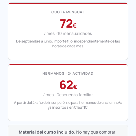
CUOTA MENSUAL
72
€
/ mes · 10 mensualidades
De septiembre a junio. Importe fijo, independientemente de las
horas de cada mes.
HERMANOS · 2ª ACTIVIDAD
62
€
/ mes · Descuento familiar
A partir del 2º año de inscripción, o para hermanos de un alumno/a
ya inscrito/a en ClauTIC.
Material del curso incluido.
No hay que comprar