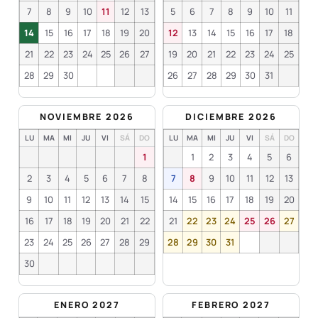
7
8
9
10
11
12
13
5
6
7
8
9
10
11
14
15
16
17
18
19
20
12
13
14
15
16
17
18
21
22
23
24
25
26
27
19
20
21
22
23
24
25
28
29
30
26
27
28
29
30
31
NOVIEMBRE 2026
DICIEMBRE 2026
LU
MA
MI
JU
VI
SÁ
DO
LU
MA
MI
JU
VI
SÁ
DO
1
1
2
3
4
5
6
2
3
4
5
6
7
8
7
8
9
10
11
12
13
9
10
11
12
13
14
15
14
15
16
17
18
19
20
16
17
18
19
20
21
22
21
22
23
24
25
26
27
23
24
25
26
27
28
29
28
29
30
31
30
ENERO 2027
FEBRERO 2027