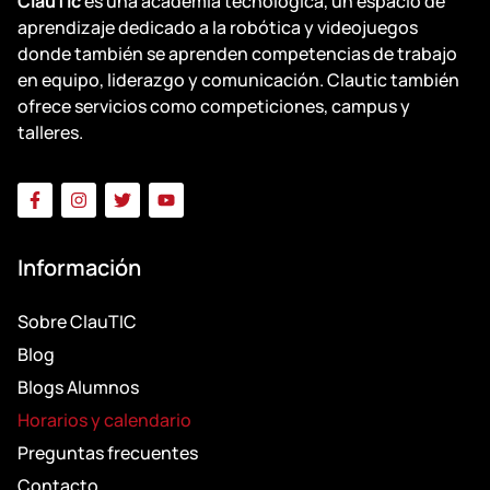
ClauTic
es una academia tecnológica, un espacio de
aprendizaje dedicado a la robótica y videojuegos
donde también se aprenden competencias de trabajo
en equipo, liderazgo y comunicación. Clautic también
ofrece servicios como competiciones, campus y
talleres.
Información
Sobre ClauTIC
Blog
Blogs Alumnos
Horarios y calendario
Preguntas frecuentes
Contacto