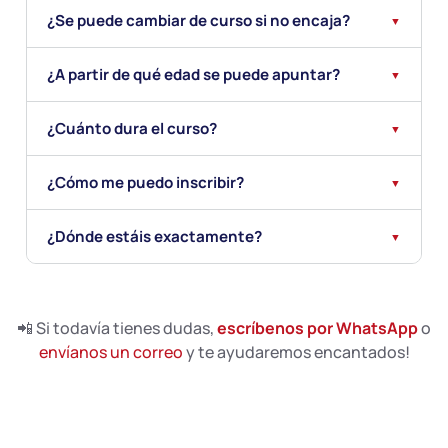
¿Se puede cambiar de curso si no encaja?
▼
¿A partir de qué edad se puede apuntar?
▼
¿Cuánto dura el curso?
▼
¿Cómo me puedo inscribir?
▼
¿Dónde estáis exactamente?
▼
📲 Si todavía tienes dudas,
escríbenos por WhatsApp
o
envíanos un correo
y te ayudaremos encantados!