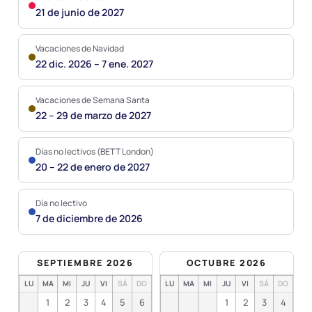
21 de junio de 2027
Vacaciones de Navidad
22 dic. 2026 – 7 ene. 2027
Vacaciones de Semana Santa
22 – 29 de marzo de 2027
Días no lectivos (BETT London)
20 – 22 de enero de 2027
Día no lectivo
7 de diciembre de 2026
SEPTIEMBRE 2026
OCTUBRE 2026
LU
MA
MI
JU
VI
SÁ
DO
LU
MA
MI
JU
VI
SÁ
DO
1
2
3
4
5
6
1
2
3
4