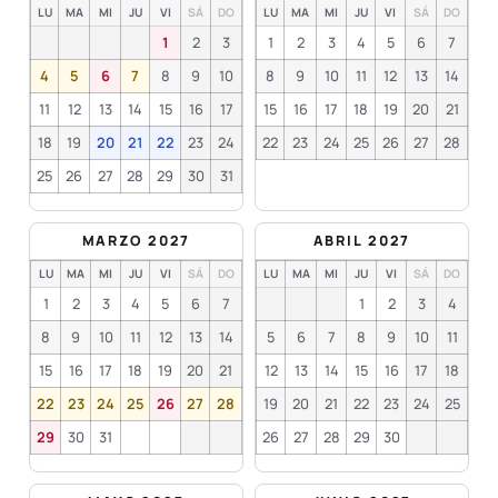
LU
MA
MI
JU
VI
SÁ
DO
LU
MA
MI
JU
VI
SÁ
DO
1
2
3
1
2
3
4
5
6
7
4
5
6
7
8
9
10
8
9
10
11
12
13
14
11
12
13
14
15
16
17
15
16
17
18
19
20
21
18
19
20
21
22
23
24
22
23
24
25
26
27
28
25
26
27
28
29
30
31
MARZO 2027
ABRIL 2027
LU
MA
MI
JU
VI
SÁ
DO
LU
MA
MI
JU
VI
SÁ
DO
1
2
3
4
5
6
7
1
2
3
4
8
9
10
11
12
13
14
5
6
7
8
9
10
11
15
16
17
18
19
20
21
12
13
14
15
16
17
18
22
23
24
25
26
27
28
19
20
21
22
23
24
25
29
30
31
26
27
28
29
30