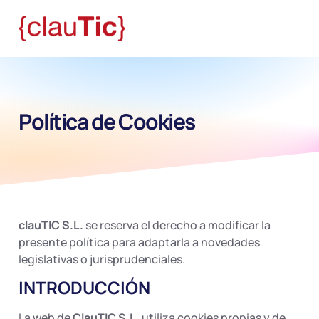
Política de Cookies
clauTIC S.L.
se reserva el derecho a modificar la
presente política para adaptarla a novedades
legislativas o jurisprudenciales.
INTRODUCCIÓN
La web de
ClauTIC S.L.
utiliza cookies propias y de