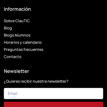
Información
Sobre ClauTIC
Blog
Blogs Alumnos
Horarios y calendario
Preguntas frecuentes
Contacto
Newsletter
¿Quieres recibir nuestra newsletter?