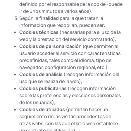
definido por el responsable de la cookie -puede
ir de unos minutos a varios años).
Según la
finalidad
para la que tratan la
información que recopilan, pueden ser:
Cookies técnicas
(necesarias para el uso de la
web y la prestación del servicio contratado),
Cookies de personalización
(que permiten al
usuario acceder al servicio con características
predefinidas, tales como el idioma, tipo de
navegador, configuración regional, etc.)
Cookies de análisis
(recogen información del
uso que se realiza de la web),
Cookies publicitarias
(recogen información
sobre las preferencias y elecciones personales
de los usuarios),
Cookies de afiliados
(permiten hacer un
seguimiento de las visitas procedentes de
otras webs, con las que el sitio web establece
un contrato de afiliación).