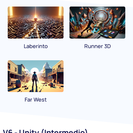
Laberinto
Runner 3D
Far West
V6 - Unity (Intermedio)