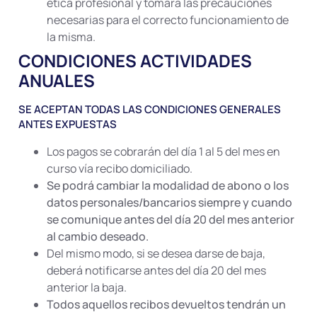
ética profesional y tomará las precauciones
necesarias para el correcto funcionamiento de
la misma.
CONDICIONES ACTIVIDADES
ANUALES
SE ACEPTAN TODAS LAS CONDICIONES GENERALES
ANTES EXPUESTAS
Los pagos se cobrarán del día 1 al 5 del mes en
curso vía recibo domiciliado.
Se podrá cambiar la modalidad de abono o los
datos personales/bancarios siempre y cuando
se comunique antes del día 20 del mes anterior
al cambio deseado.
Del mismo modo, si se desea darse de baja,
deberá notificarse
antes del día 20 del mes
anterior la baja
.
Todos aquellos recibos devueltos tendrán un