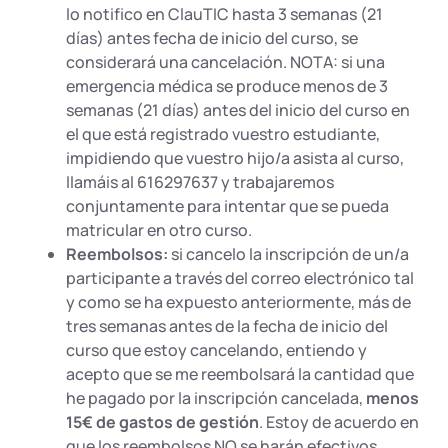
lo notifico en ClauTIC hasta 3 semanas (21
días) antes fecha de inicio del curso, se
considerará una cancelación. NOTA: si una
emergencia médica se produce menos de 3
semanas (21 días) antes del inicio del curso en
el que está registrado vuestro estudiante,
impidiendo que vuestro hijo/a asista al curso,
llamáis al 616297637 y trabajaremos
conjuntamente para intentar que se pueda
matricular en otro curso.
Reembolsos:
si cancelo la inscripción de un/a
participante a través del correo electrónico tal
y como se ha expuesto anteriormente, más de
tres semanas antes de la fecha de inicio del
curso que estoy cancelando, entiendo y
acepto que se me reembolsará la cantidad que
he pagado por la inscripción cancelada,
menos
15€ de gastos de gestión
. Estoy de acuerdo en
que los reembolsos NO se harán efectivos