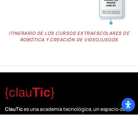
ITINERARIO DE LOS CURSOS EXTRAESCOLARES DE
ROBÓTICA Y CREACIÓN DE VIDEOJUEGOS
ClauTic
es una academia tecnológica, un espacio de
aprendizaje dedicado a la robótica y videojuegos
donde también se aprenden competencias de trabajo
en equipo, liderazgo y comunicación. Clautic también