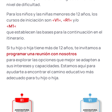
nivel de dificultad.
Para los niños y las niñas menores de 12 años, los
cursos de iniciación son
«
V1
«
,
«
R1
«
y/o
«
M1
«
que establecen las bases para la continuación en el
itinerario.
Si tu hijo o hija tiene más de 12 años, te invitamos a
programar una reunión con nosotros
para explorar las opciones que mejor se adapten a
sus intereses y capacidades. Estamos aquí para
ayudarte a encontrar el camino educativo más
adecuado para tu hijo o hija.