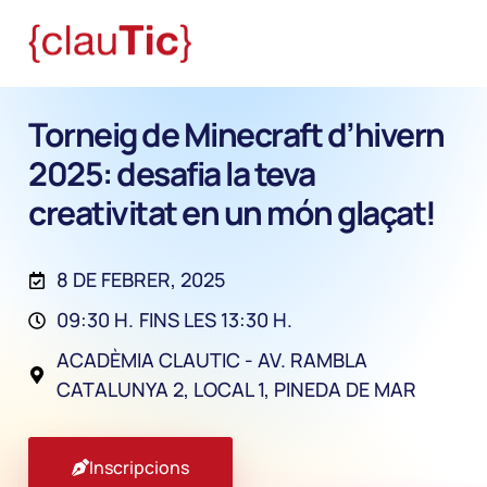
Torneig de Minecraft d’hivern
2025: desafia la teva
creativitat en un món glaçat!
8 DE FEBRER, 2025
09:30 H.
FINS LES 13:30 H.
ACADÈMIA CLAUTIC - AV. RAMBLA
CATALUNYA 2, LOCAL 1, PINEDA DE MAR
Inscripcions