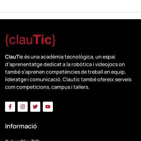
ClauTic
és una acadèmia tecnològica, un espai
d’aprenentatge dedicat a la robòtica i videojocs on
també s’aprenen competències de treball en equip,
lideratge i comunicació. Clautic també ofereix serveis
com competicions, campus i tallers.
Informació