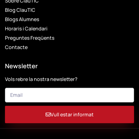
Sobre ClauTIC
Blog ClauTIC
Blogs Alumnes
Horaris i Calendari
Preguntes Freqüents
Contacte
Newsletter
Vols rebre la nostra newsletter?
Vull estar informat