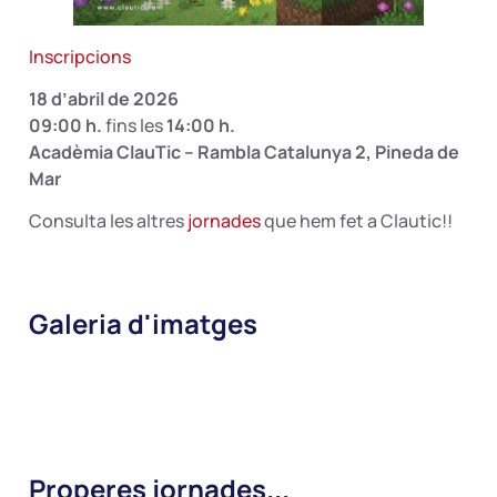
Inscripcions
18 d’abril de 2026
09:00 h.
fins les
14:00 h.
Acadèmia ClauTic – Rambla Catalunya 2, Pineda de
Mar
Consulta les altres
jornades
que hem fet a Clautic!!
Galeria d'imatges
Properes jornades...