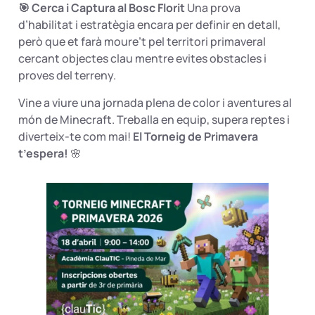
🎯 Cerca i Captura al Bosc Florit
Una prova
d’habilitat i estratègia encara per definir en detall,
però que et farà moure’t pel territori primaveral
cercant objectes clau mentre evites obstacles i
proves del terreny.
Vine a viure una jornada plena de color i aventures al
món de Minecraft. Treballa en equip, supera reptes i
diverteix-te com mai!
El Torneig de Primavera
t’espera!
🌸