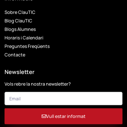
Sobre ClauTIC
Blog ClauTIC
Blogs Alumnes
Horaris i Calendari
Preguntes Freqüents
Contacte
Newsletter
Vols rebre la nostra newsletter?
Vull estar informat