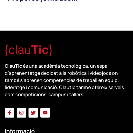
ClauTic
és una acadèmia tecnològica, un espai
d’aprenentatge dedicat a la robòtica i videojocs on
també s’aprenen competències de treball en equip,
lideratge i comunicació. Clautic també ofereix serveis
com competicions, campus i tallers.
Informació