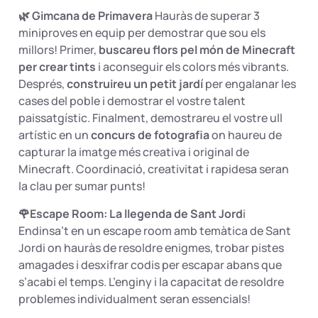
🌿 Gimcana de Primavera
Hauràs de superar 3
miniproves en equip per demostrar que sou els
millors! Primer,
buscareu flors pel món de Minecraft
per crear tints
i aconseguir els colors més vibrants.
Després,
construireu un petit jardí
per engalanar les
cases del poble i demostrar el vostre talent
paissatgístic. Finalment, demostrareu el vostre ull
artístic en un
concurs de fotografia
on haureu de
capturar la imatge més creativa i original de
Minecraft. Coordinació, creativitat i rapidesa seran
la clau per sumar punts!
🌹Escape Room: La llegenda de Sant Jord
i
Endinsa’t en un escape room amb temàtica de Sant
Jordi on hauràs de resoldre enigmes, trobar pistes
amagades i desxifrar codis per escapar abans que
s’acabi el temps. L’enginy i la capacitat de resoldre
problemes individualment seran essencials!