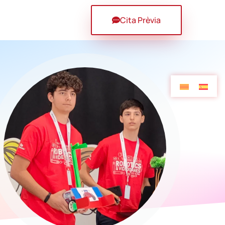
Cita Prèvia