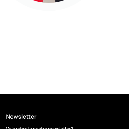
Newsletter
Vols rebre la nostra newsletter?