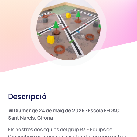
Descripció
📅 Diumenge 24 de maig de 2026 · Escola FEDAC
Sant Narcís, Girona
Els nostres dos equips del grup R7 – Equips de
Competició es preparen per afrontar un nou repte a