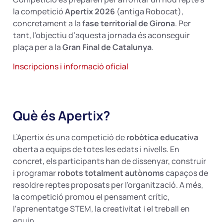
la competició
Apertix 2026
(antiga Robocat),
concretament a la
fase territorial de Girona
. Per
tant, l’objectiu d’aquesta jornada és aconseguir
plaça per a la
Gran Final de Catalunya
.
Inscripcions i informació oficial
Què és Apertix?
L’Apertix és una competició de
robòtica educativa
oberta a equips de totes les edats i nivells. En
concret, els participants han de dissenyar, construir
i programar
robots totalment autònoms
capaços de
resoldre reptes proposats per l’organització. A més,
la competició promou el pensament crític,
l’aprenentatge STEM, la creativitat i el treball en
equip.