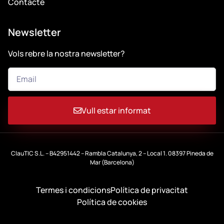
Contacte
Newsletter
Vols rebre la nostra newsletter?
Vull estar informat
ClauTIC S.L. – B42951442 – Rambla Catalunya, 2 – Local 1. 08397 Pineda de
Mar (Barcelona)
Termes i condicions
Política de privacitat
Política de cookies