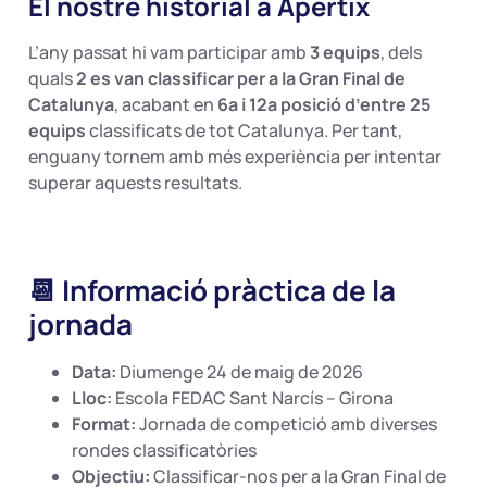
El nostre historial a Apertix
L’any passat hi vam participar amb
3 equips
, dels
quals
2 es van classificar per a la Gran Final de
Catalunya
, acabant en
6a i 12a posició d’entre 25
equips
classificats de tot Catalunya. Per tant,
enguany tornem amb més experiència per intentar
superar aquests resultats.
📆 Informació pràctica de la
jornada
Data:
Diumenge 24 de maig de 2026
Lloc:
Escola FEDAC Sant Narcís – Girona
Format:
Jornada de competició amb diverses
rondes classificatòries
Objectiu:
Classificar-nos per a la Gran Final de