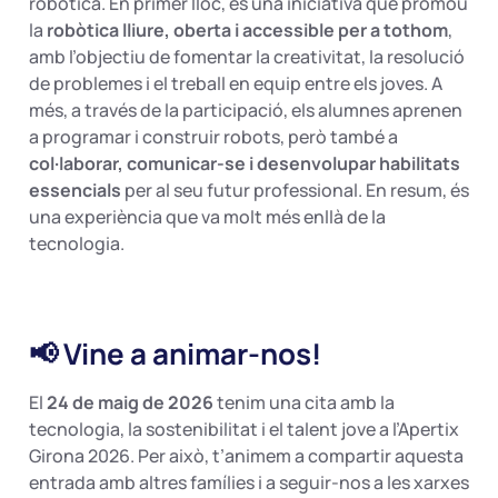
robòtica. En primer lloc, és una iniciativa que promou
la
robòtica lliure, oberta i accessible per a tothom
,
amb l’objectiu de fomentar la creativitat, la resolució
de problemes i el treball en equip entre els joves. A
més, a través de la participació, els alumnes aprenen
a programar i construir robots, però també a
col·laborar, comunicar-se i desenvolupar habilitats
essencials
per al seu futur professional. En resum, és
una experiència que va molt més enllà de la
tecnologia.
📢 Vine a animar-nos!
El
24 de maig de 2026
tenim una cita amb la
tecnologia, la sostenibilitat i el talent jove a l’Apertix
Girona 2026. Per això, t’animem a compartir aquesta
entrada amb altres famílies i a seguir-nos a les xarxes