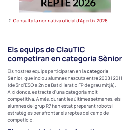
📄
Consulta la normativa oficial d’Apertix 2026
Els equips de ClauTIC
competiran en categoria Sènior
Els nostres equips participaran en la
categoria
Sènior
, que inclou alumnes nascuts entre 2008 i 2011
(de 3r d’ESO a 2n de Batxillerat o FP de grau mitjà).
Així doncs, es tracta d’una categoria molt
competitiva. A més, durant les últimes setmanes, els
alumnes del grup R7 han estat preparant robots i
estratègies per afrontar els reptes del camp de
competició.