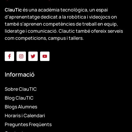
ClauTic
és una acadèmia tecnològica, un espai
d’aprenentatge dedicat a la robòtica i videojocs on
també s’aprenen competències de treball en equip,
lideratge i comunicació. Clautic també ofereix serveis
com competicions, campus i tallers.
Informació
Sobre ClauTIC
Blog ClauTIC
Blogs Alumnes
Horaris i Calendari
Preguntes Freqüents