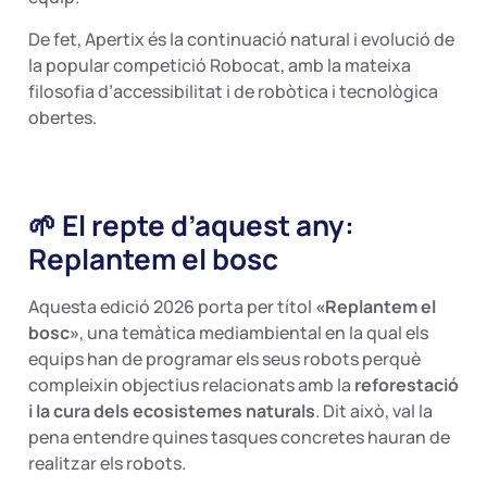
De fet, Apertix és la continuació natural i evolució de
la popular competició Robocat, amb la mateixa
filosofia d’accessibilitat i de robòtica i tecnològica
obertes.
🌱 El repte d’aquest any:
Replantem el bosc
Aquesta edició 2026 porta per títol
«Replantem el
bosc»
, una temàtica mediambiental en la qual els
equips han de programar els seus robots perquè
compleixin objectius relacionats amb la
reforestació
i la cura dels ecosistemes naturals
. Dit això, val la
pena entendre quines tasques concretes hauran de
realitzar els robots.