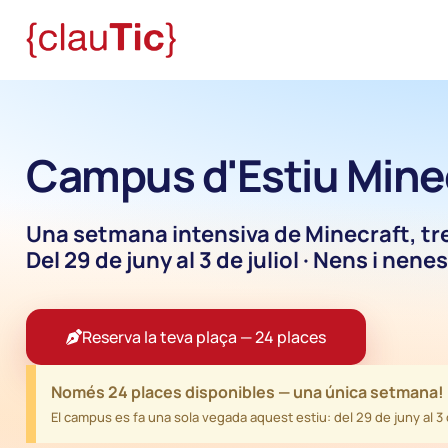
Campus d'Estiu Minec
Una setmana intensiva de Minecraft, treb
Del 29 de juny al 3 de juliol · Nens i nene
Reserva la teva plaça — 24 places
Només 24 places disponibles — una única setmana!
El campus es fa una sola vegada aquest estiu: del 29 de juny al 3 d