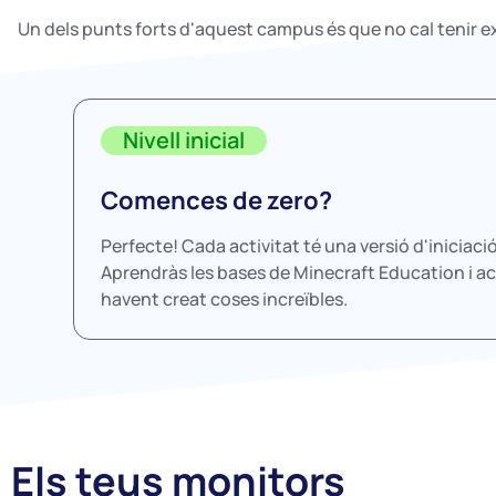
Un dels punts forts d'aquest campus és que no cal tenir e
Nivell inicial
Comences de zero?
Perfecte! Cada activitat té una versió d'iniciació
Aprendràs les bases de Minecraft Education i a
havent creat coses increïbles.
Els teus monitors