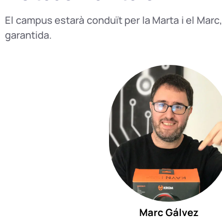
El campus estarà conduït per la Marta i el Mar
garantida.
Marc
Gálvez