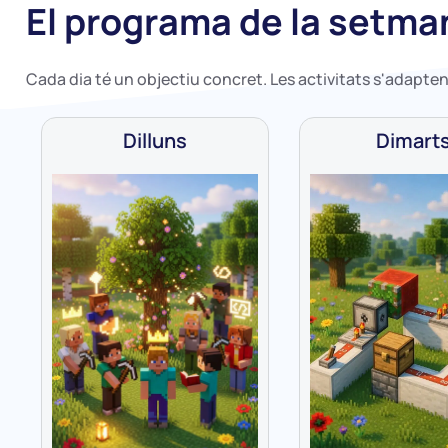
El programa de la setma
Cada dia té un objectiu concret. Les activitats s'adapten 
Dilluns
Dimart