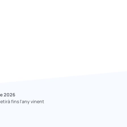
 de 2026
tirà fins l'any vinent