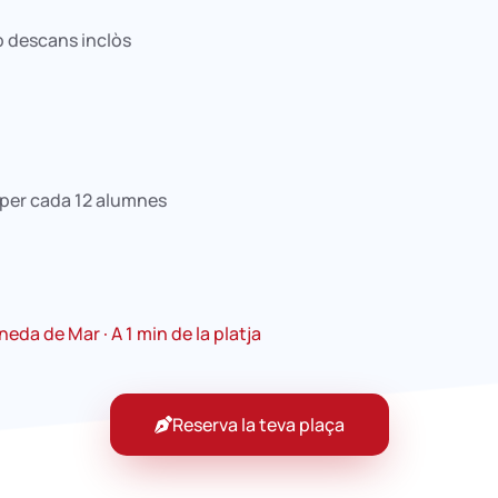
b descans inclòs
 per cada 12 alumnes​
eda de Mar · A 1 min de la platja
Reserva la teva plaça