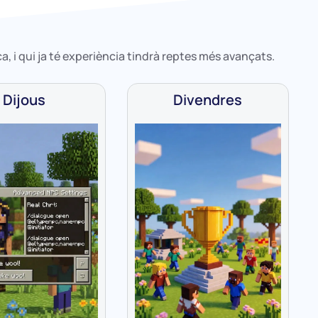
a, i qui ja té experiència tindrà reptes més avançats.
Dijous
Divendres