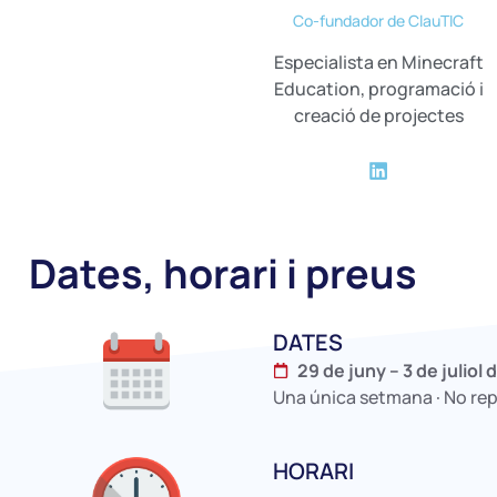
Co-fundador de ClauTIC
Especialista en Minecraft
Education, programació i
creació de projectes
Dates, horari i preus
DATES
29 de juny – 3 de juliol
Una única setmana · No repe
HORARI