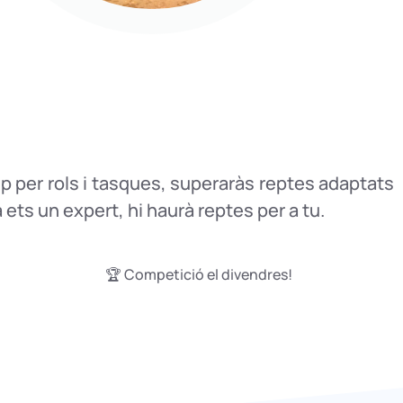
ip per rols i tasques, superaràs reptes adaptats
 ets un expert, hi haurà reptes per a tu.
🏆 Competició el divendres!