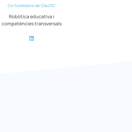
Co-fundadora de ClauTIC
Robòtica educativa i
competències transversals