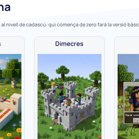
na
al nivell de cadascú: qui comença de zero farà la versió bàsic
s
Dimecres