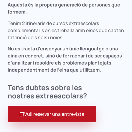
Aquesta és la propera generació de persones que
formem.
Tenim 2 itineraris de cursos extraescolars
complementaris on es treballa amb eines que capten
l’atenció dels nois i noies.
No es tracta d’ensenyar un únic llenguatge o una
eina en concret, sinó de fer raonar i de ser capaços
d’analitzar i resoldre els problemes plantejats,
independentment de l’eina que utilitzem.
Tens dubtes sobre les
nostres extraescolars?
Vull reservar una entrevista