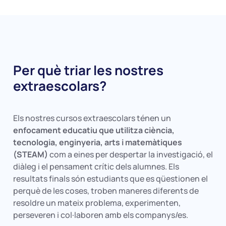
Per què triar les nostres
extraescolars?
Els nostres cursos extraescolars ténen un
enfocament educatiu que utilitza ciència,
tecnologia, enginyeria, arts i matemàtiques
(STEAM)
com a eines per despertar la investigació, el
diàleg i el pensament crític dels alumnes. Els
resultats finals són estudiants que es qüestionen el
perquè de les coses, troben maneres diferents de
resoldre un mateix problema, experimenten,
perseveren i col·laboren amb els companys/es.