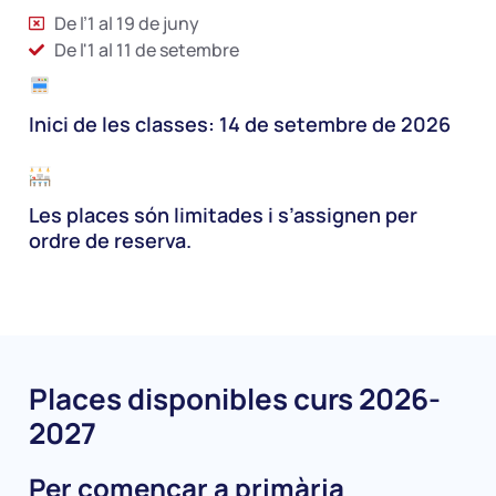
De l’1 al 19 de juny
De l'1 al 11 de setembre
Inici de les classes: 14 de setembre de 2026
Les places són limitades i s’assignen per
ordre de reserva.
Places disponibles curs 2026-
2027
Per començar a primària