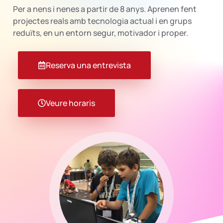
Per a nens i nenes a partir de 8 anys. Aprenen fent
projectes reals amb tecnologia actual i en grups
reduïts, en un entorn segur, motivador i proper.
Reserva una entrevista
Veure horaris