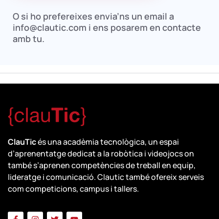
O si ho prefereixes envia’ns un email a
info@clautic.com i ens posarem en contacte
amb tu.
ClauTic
és una acadèmia tecnològica, un espai
d’aprenentatge dedicat a la robòtica i videojocs on
també s’aprenen competències de treball en equip,
lideratge i comunicació. Clautic també ofereix serveis
com competicions, campus i tallers.