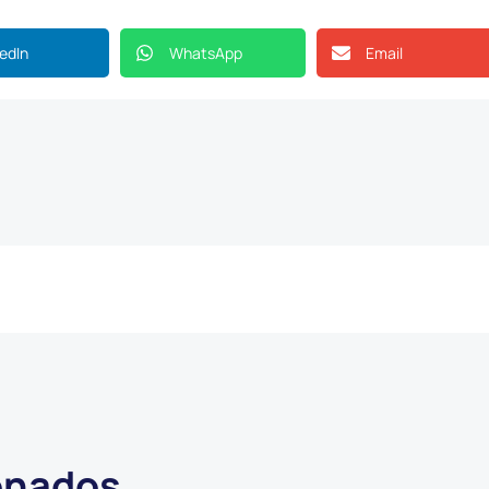
kedIn
WhatsApp
Email
ionados