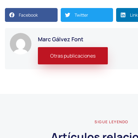
Facebook
Twitter
Lin
Marc Gálvez Font
Otras publicaciones
SIGUE LEYENDO
Artículos relac