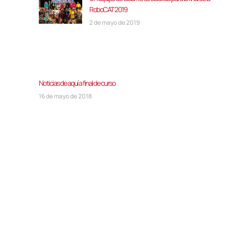
RoboCAT 2019
2 de mayo de 2019
Noticias de aquí a final de curso
16 de mayo de 2018