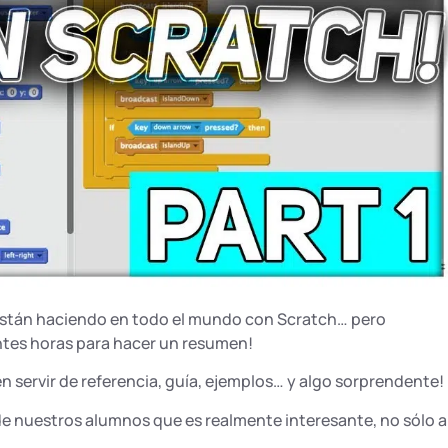
e están haciendo en todo el mundo con Scratch… pero
ntes horas para hacer un resumen!
servir de referencia, guía, ejemplos… y algo sorprendente!
de nuestros alumnos que es realmente interesante, no sólo a