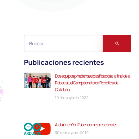
Publicaciones recientes
Dos equipos pinedenses clasificados a la final de la
Robocat, el Campeonato de Robótica de
Cataluña
10 de mayo de 2022
Arduino en YouTube: los mejores canales
30 de mayo de 2019