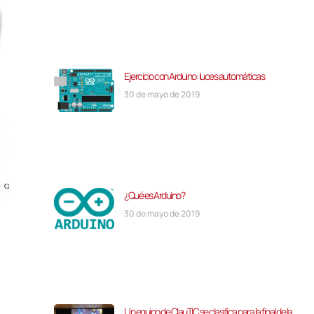
Ejercicio con Arduino: luces automáticas
30 de mayo de 2019
¿Qué es Arduino?
30 de mayo de 2019
Un equipo de ClauTIC se clasifica para la final de la