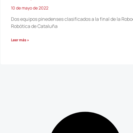
10 de mayo de 2022
Dos equipos pinedenses clasificados a la final de la Rob
Robótica de Cataluña
Leer más »