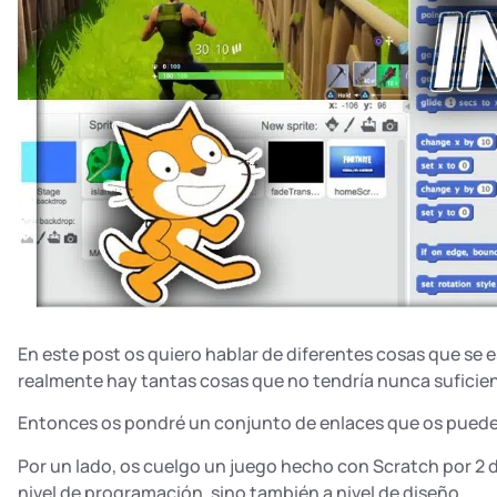
En este post os quiero hablar de diferentes cosas que s
realmente hay tantas cosas que no tendría nunca suficie
Entonces os pondré un conjunto de enlaces que os pueden 
Por un lado, os cuelgo un juego hecho con Scratch por 2 
nivel de programación, sino también a nivel de diseño.