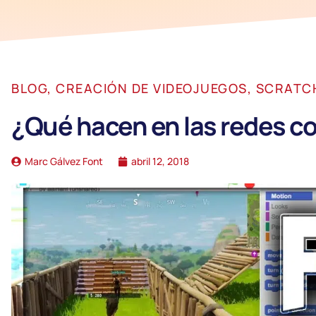
BLOG
,
CREACIÓN DE VIDEOJUEGOS
,
SCRATC
¿Qué hacen en las redes c
Marc Gálvez Font
abril 12, 2018