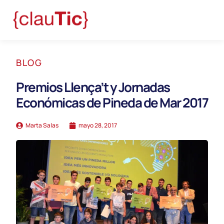
BLOG
Premios Llença’t y Jornadas
Económicas de Pineda de Mar 2017
Marta Salas
mayo 28, 2017