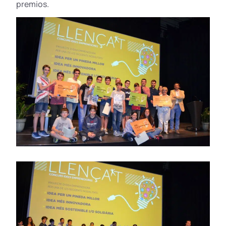
premios.