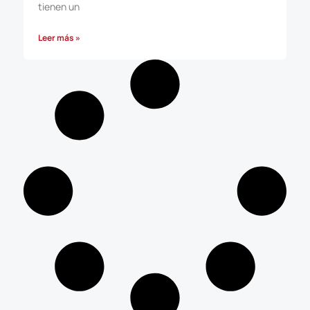
tienen un
Leer más »