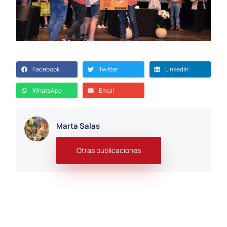
Facebook
Twitter
LinkedIn
WhatsApp
Email
Marta Salas
Otras publicaciones