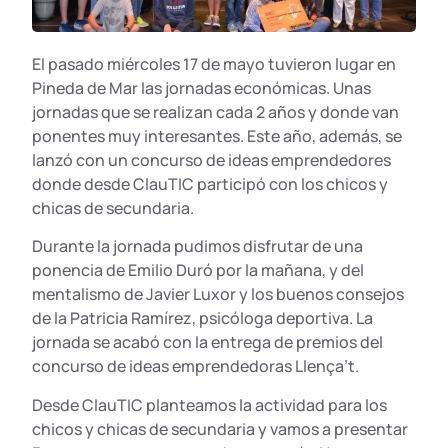
El pasado miércoles 17 de mayo tuvieron lugar en
Pineda de Mar las jornadas económicas. Unas
jornadas que se realizan cada 2 años y donde van
ponentes muy interesantes. Este año, además, se
lanzó con un concurso de ideas emprendedores
donde desde ClauTIC participó con los chicos y
chicas de secundaria.
Durante la jornada pudimos disfrutar de una
ponencia de Emilio Duró por la mañana, y del
mentalismo de Javier Luxor y los buenos consejos
de la Patricia Ramírez, psicóloga deportiva. La
jornada se acabó con la entrega de premios del
concurso de ideas emprendedoras Llença’t.
Desde ClauTIC planteamos la actividad para los
chicos y chicas de secundaria y vamos a presentar