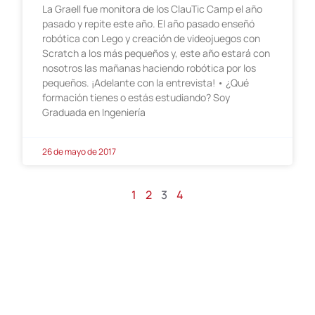
La Graell fue monitora de los ClauTic Camp el año
pasado y repite este año. El año pasado enseñó
robótica con Lego y creación de videojuegos con
Scratch a los más pequeños y, este año estará con
nosotros las mañanas haciendo robótica por los
pequeños. ¡Adelante con la entrevista! • ¿Qué
formación tienes o estás estudiando? Soy
Graduada en Ingeniería
26 de mayo de 2017
1
2
3
4