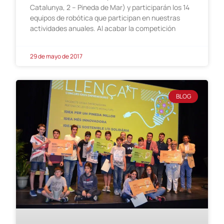
Catalunya, 2 – Pineda de Mar) y participarán los 14
equipos de robótica que participan en nuestras
actividades anuales. Al acabar la competición
29 de mayo de 2017
BLOG