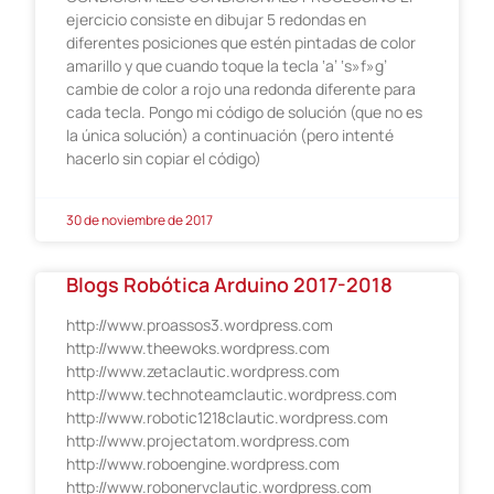
ejercicio consiste en dibujar 5 redondas en
diferentes posiciones que estén pintadas de color
amarillo y que cuando toque la tecla ‘a’ ‘s»f»g’
cambie de color a rojo una redonda diferente para
cada tecla. Pongo mi código de solución (que no es
la única solución) a continuación (pero intenté
hacerlo sin copiar el código)
30 de noviembre de 2017
Blogs Robótica Arduino 2017-2018
http://www.proassos3.wordpress.com
http://www.theewoks.wordpress.com
http://www.zetaclautic.wordpress.com
http://www.technoteamclautic.wordpress.com
http://www.robotic1218clautic.wordpress.com
http://www.projectatom.wordpress.com
http://www.roboengine.wordpress.com
http://www.robonervclautic.wordpress.com