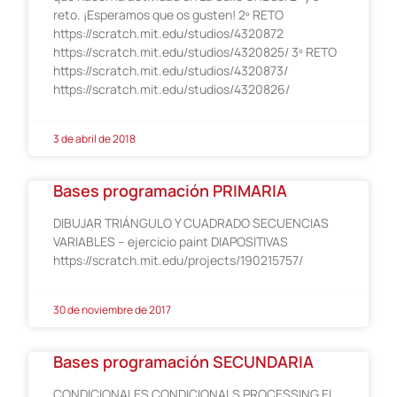
reto. ¡Esperamos que os gusten! 2º RETO
https://scratch.mit.edu/studios/4320872
https://scratch.mit.edu/studios/4320825/ 3º RETO
https://scratch.mit.edu/studios/4320873/
https://scratch.mit.edu/studios/4320826/
3 de abril de 2018
Bases programación PRIMARIA
DIBUJAR TRIÁNGULO Y CUADRADO SECUENCIAS
VARIABLES – ejercicio paint DIAPOSITIVAS
https://scratch.mit.edu/projects/190215757/
30 de noviembre de 2017
Bases programación SECUNDARIA
CONDICIONALES CONDICIONALS PROCESSING El