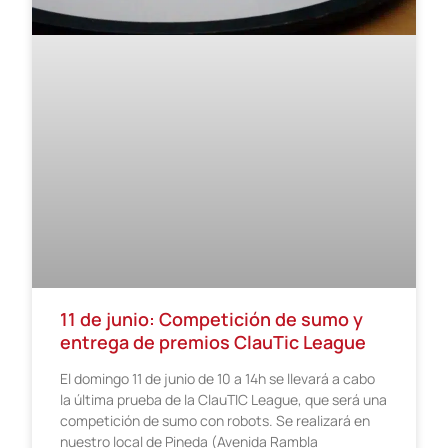
11 de junio: Competición de sumo y
entrega de premios ClauTic League
El domingo 11 de junio de 10 a 14h se llevará a cabo
la última prueba de la ClauTIC League, que será una
competición de sumo con robots. Se realizará en
nuestro local de Pineda (Avenida Rambla