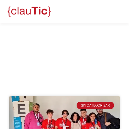
Blog
Sin categorizar
SIN CATEGORIZAR