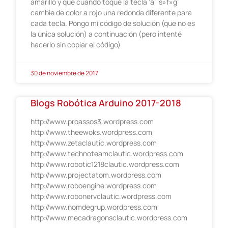
amarillo y que cuando toque la tecla ‘a’ ‘s»f»g’
cambie de color a rojo una redonda diferente para
cada tecla. Pongo mi código de solución (que no es
la única solución) a continuación (pero intenté
hacerlo sin copiar el código)
30 de noviembre de 2017
Blogs Robótica Arduino 2017-2018
http://www.proassos3.wordpress.com
http://www.theewoks.wordpress.com
http://www.zetaclautic.wordpress.com
http://www.technoteamclautic.wordpress.com
http://www.robotic1218clautic.wordpress.com
http://www.projectatom.wordpress.com
http://www.roboengine.wordpress.com
http://www.robonervclautic.wordpress.com
http://www.nomdegrup.wordpress.com
http://www.mecadragonsclautic.wordpress.com