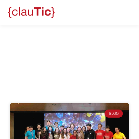
Blog
mayo 2, 2019
BLOG