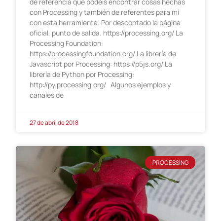
de referencia que podéis encontrar cosas hechas
con Processing y también de referentes para mí
con esta herramienta. Por descontado la página
oficial, punto de salida. https://processing.org/ La
Processing Foundation:
https://processingfoundation.org/ La librería de
Javascript por Processing: https://p5js.org/ La
librería de Python por Processing:
http://py.processing.org/ Algunos ejemplos y
canales de
27 de abril de 2018
PROCESSING