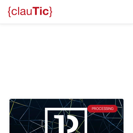
Blog
abril 27, 2018
PROCESSING