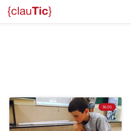
Blog
abril 5, 2018
BLOG