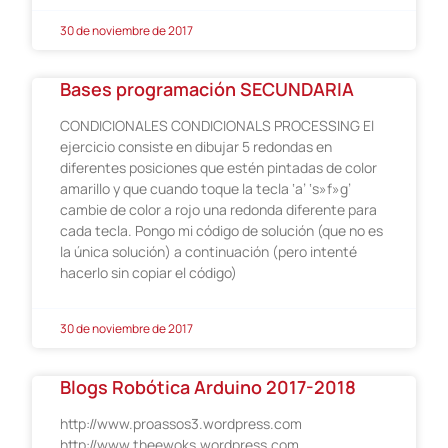
30 de noviembre de 2017
Bases programación SECUNDARIA
CONDICIONALES CONDICIONALS PROCESSING El
ejercicio consiste en dibujar 5 redondas en
diferentes posiciones que estén pintadas de color
amarillo y que cuando toque la tecla ‘a’ ‘s»f»g’
cambie de color a rojo una redonda diferente para
cada tecla. Pongo mi código de solución (que no es
la única solución) a continuación (pero intenté
hacerlo sin copiar el código)
30 de noviembre de 2017
Blogs Robótica Arduino 2017-2018
http://www.proassos3.wordpress.com
http://www.theewoks.wordpress.com