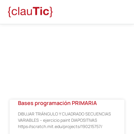
Blog
noviembre 30, 2017
Bases programación PRIMARIA
DIBUJAR TRIÁNGULO Y CUADRADO SECUENCIAS
VARIABLES – ejercicio paint DIAPOSITIVAS
https://scratch.mit.edu/projects/190215757/