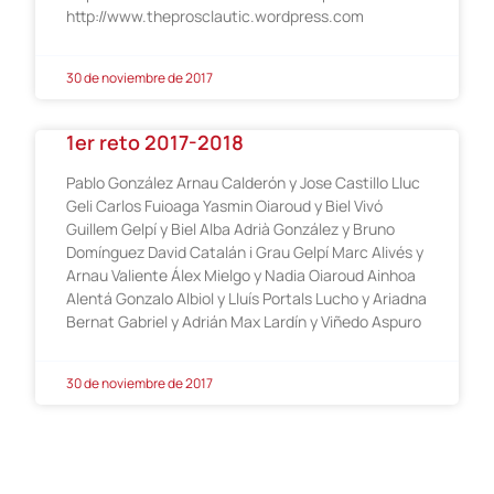
http://www.theprosclautic.wordpress.com
30 de noviembre de 2017
1er reto 2017-2018
Pablo González Arnau Calderón y Jose Castillo Lluc
Geli Carlos Fuioaga Yasmin Oiaroud y Biel Vivó
Guillem Gelpí y Biel Alba Adrià González y Bruno
Domínguez David Catalán i Grau Gelpí Marc Alivés y
Arnau Valiente Álex Mielgo y Nadia Oiaroud Ainhoa
Alentá Gonzalo Albiol y Lluís Portals Lucho y Ariadna
Bernat Gabriel y Adrián Max Lardín y Viñedo Aspuro
30 de noviembre de 2017